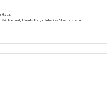
de Agua
llet Journal, Candy Bar, e Infinitas Manualidades.