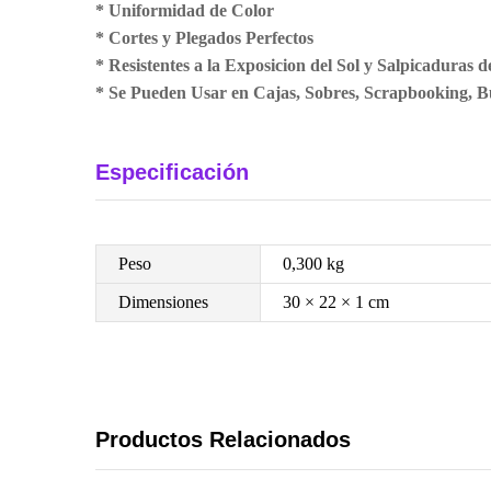
* Uniformidad de Color
* Cortes y Plegados Perfectos
* Resistentes a la Exposicion del Sol y Salpicaduras 
* Se Pueden Usar en Cajas, Sobres, Scrapbooking, Bu
Especificación
Peso
0,300 kg
Dimensiones
30 × 22 × 1 cm
Productos Relacionados