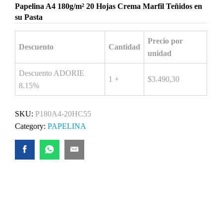
Papelina A4 180g/m² 20 Hojas Crema Marfil Teñidos en
su Pasta
Precio por
Descuento
Cantidad
unidad
Descuento ADORIE
1 +
$
3.490,30
8.15%
SKU:
P180A4-20HC55
Category:
PAPELINA