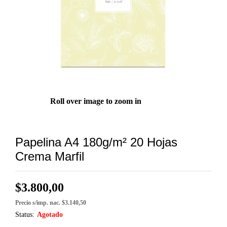
Roll over image to zoom in
Papelina A4 180g/m² 20 Hojas
Crema Marfil
$
3.800,00
Precio s/imp. nac. $3.140,50
Status:
Agotado