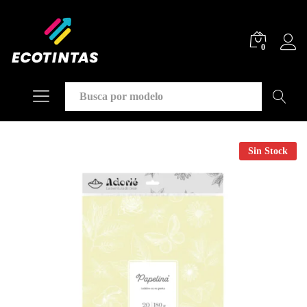
0
Buscar
Sin Stock