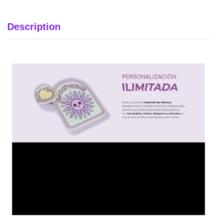
Description