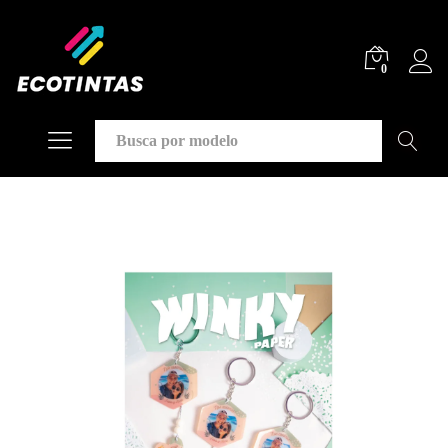
0
Buscar