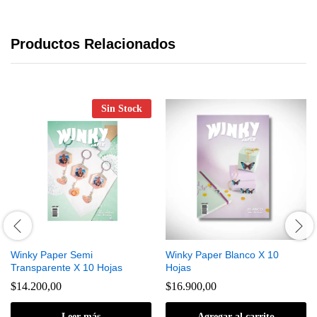
Productos Relacionados
Sin Stock
Winky Paper Semi
Winky Paper Blanco X 10
Transparente X 10 Hojas
Hojas
$
14.200,00
$
16.900,00
Leer más
Agregar al carrito